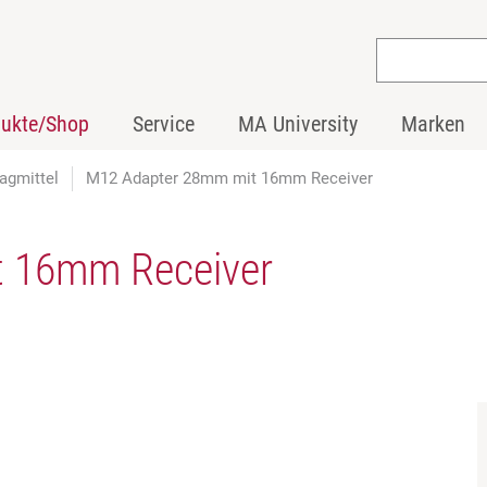
dukte/Shop
Service
MA University
Marken
agmittel
M12 Adapter 28mm mit 16mm Receiver
 16mm Receiver