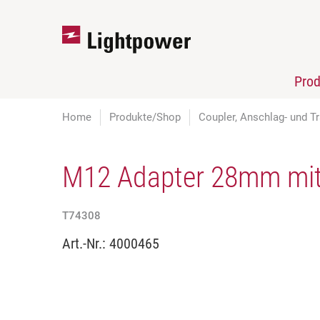
Pro
Home
Produkte/Shop
Coupler, Anschlag- und Tr
M12 Adapter 28mm mit
T74308
Art.-Nr.:
4000465