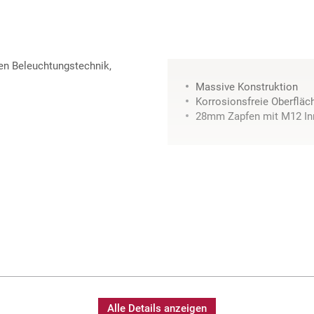
en Beleuchtungstechnik,
Massive Konstruktion
Korrosionsfreie Oberfläc
28mm Zapfen mit M12 In
Alle Details anzeigen