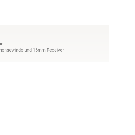
he
nengewinde und 16mm Receiver