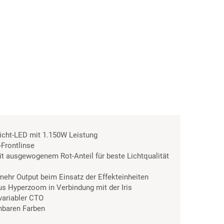
icht-LED mit 1.150W Leistung
Frontlinse
t ausgewogenem Rot-Anteil für beste Lichtqualität
mehr Output beim Einsatz der Effekteinheiten
lus Hyperzoom in Verbindung mit der Iris
ariabler CTO
hbaren Farben