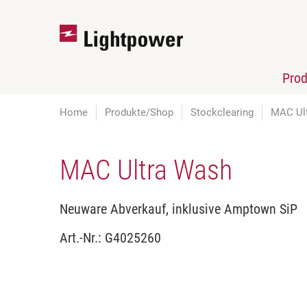
Pro
Home
Produkte/Shop
Stockclearing
MAC Ul
MAC Ultra Wash
Neuware Abverkauf, inklusive Amptown SiP
Art.-Nr.:
G4025260