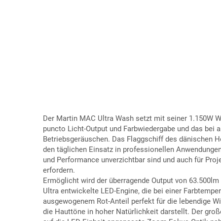
Der Martin MAC Ultra Wash setzt mit seiner 1.150W W
puncto Licht-Output und Farbwiedergabe und das bei 
Betriebsgeräuschen. Das Flaggschiff des dänischen Her
den täglichen Einsatz in professionellen Anwendungen
und Performance unverzichtbar sind und auch für Proje
erfordern.
Ermöglicht wird der überragende Output von 63.500lm
Ultra entwickelte LED-Engine, die bei einer Farbtempe
ausgewogenem Rot-Anteil perfekt für die lebendige Wi
die Hauttöne in hoher Natürlichkeit darstellt. Der gro