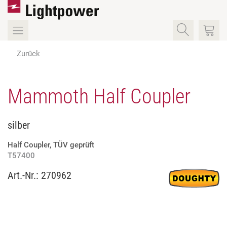
Zurück
Mammoth Half Coupler
silber
Half Coupler, TÜV geprüft
T57400
Art.-Nr.:
270962