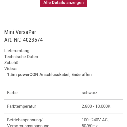
Alle Details anzeigen
Mini VersaPar
Art.-Nr.: 4023574
Lieferumfang
Technische Daten
Zubehör
Videos
1,5m powerCON Anschlusskabel, Ende offen
Farbe
schwarz
Farbtemperatur
2.800 - 10.000K
Betriebsspannung/
100–240V AC,
Versorgungsspannung
50/60Hz