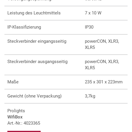
Leistung des Leuchtmittels
7 x 10 W
IP-Klassifizierung
IP30
Steckverbinder eingangsseitig
powerCON, XLR3,
XLR5
Steckverbinder ausgangsseitig
powerCON, XLR3,
XLR5
Maße
235 x 301 x 223mm
Gewicht (ohne Verpackung)
3,7kg
Prolights
WifiBox
Art.-Nr.: 4023365