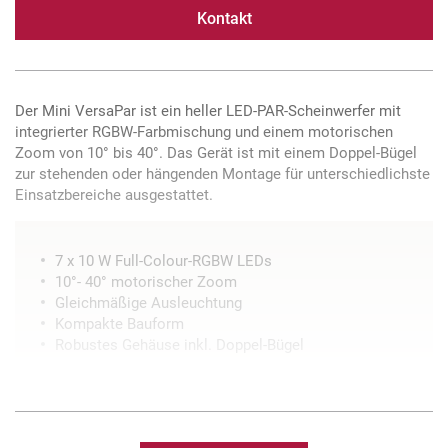
Kontakt
Der Mini VersaPar ist ein heller LED-PAR-Scheinwerfer mit
integrierter RGBW-Farbmischung und einem motorischen
Zoom von 10° bis 40°. Das Gerät ist mit einem Doppel-Bügel
zur stehenden oder hängenden Montage für unterschiedlichste
Einsatzbereiche ausgestattet.
7 x 10 W Full-Colour-RGBW LEDs
10°- 40° motorischer Zoom
Gleichmäßige Ausleuchtung
Kompakte Bauform
Robustes Gehäuse inkl. Doppel-Bügel