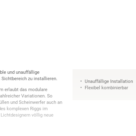
ble und unauffällige
Sichtbereich zu installieren.
Unauffällige Installation
Flexibel kombinierbar
m erlaubt das modulare
ahlreicher Variationen. So
füllen und Scheinwerfer auch an
d des komplexen Riggs im
 Lichtdesignern völlig neue