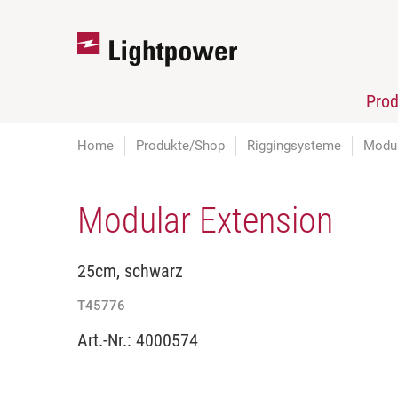
Pro
Home
Produkte/Shop
Riggingsysteme
Modul
Modular Extension
25cm, schwarz
T45776
Art.-Nr.:
4000574