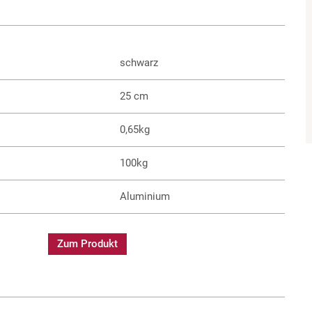
schwarz
25 cm
0,65kg
100kg
Aluminium
Zum Produkt