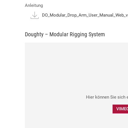
Anleitung
DO_Modular_Drop_Arm_User_Manual_Web_v1
Doughty – Modular Rigging System
Hier können Sie sich 
VIMEO