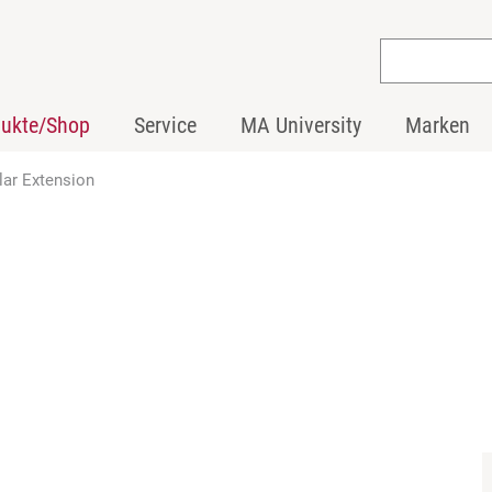
dukte/Shop
Service
MA University
Marken
ar Extension