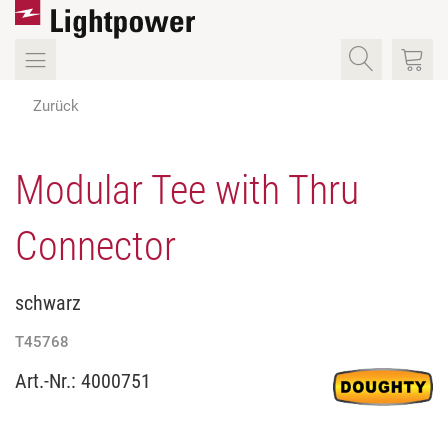
Zurück
Modular Tee with Thru
Connector
schwarz
T45768
Art.-Nr.:
4000751