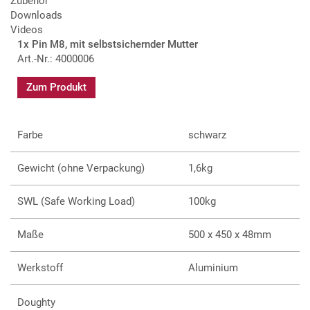
Zubehör
Downloads
Videos
1x Pin M8, mit selbstsichernder Mutter
Art.-Nr.: 4000006
Zum Produkt
Farbe
schwarz
Gewicht (ohne Verpackung)
1,6kg
SWL (Safe Working Load)
100kg
Maße
500 x 450 x 48mm
Werkstoff
Aluminium
Doughty