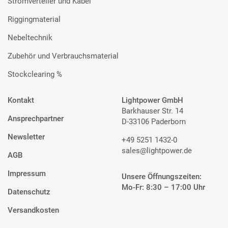
Stromverteiler und Kabel
Riggingmaterial
Nebeltechnik
Zubehör und Verbrauchsmaterial
Stockclearing %
Kontakt
Lightpower GmbH
Barkhauser Str. 14
Ansprechpartner
D-33106 Paderborn
Newsletter
+49 5251 1432-0
sales@lightpower.de
AGB
Impressum
Unsere Öffnungszeiten:
Mo-Fr: 8:30 – 17:00 Uhr
Datenschutz
Versandkosten