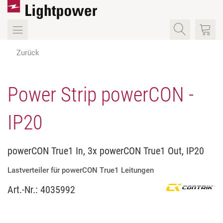
Zurück
Power Strip powerCON -
IP20
powerCON True1 In, 3x powerCON True1 Out, IP20
Lastverteiler für powerCON True1 Leitungen
Art.-Nr.:
4035992