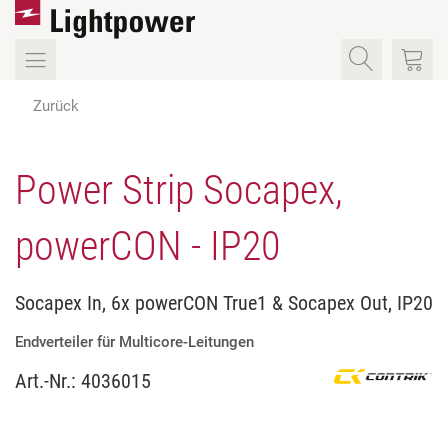
Zurück
Power Strip Socapex,
powerCON - IP20
Socapex In, 6x powerCON True1 & Socapex Out, IP20
Endverteiler für Multicore-Leitungen
Art.-Nr.:
4036015