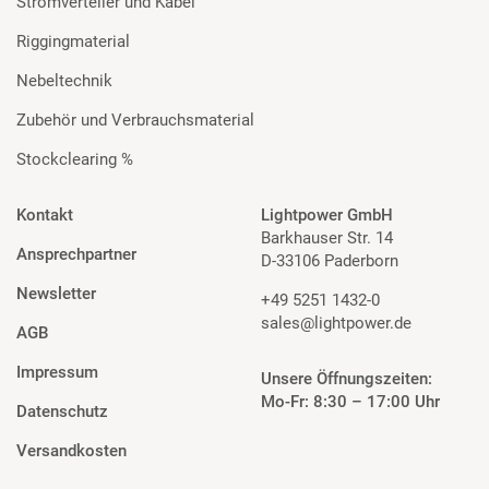
Stromverteiler und Kabel
Riggingmaterial
Nebeltechnik
Zubehör und Verbrauchsmaterial
Stockclearing %
Kontakt
Lightpower GmbH
Barkhauser Str. 14
Ansprechpartner
D-33106 Paderborn
Newsletter
+49 5251 1432-0
sales@lightpower.de
AGB
Impressum
Unsere Öffnungszeiten:
Mo-Fr: 8:30 – 17:00 Uhr
Datenschutz
Versandkosten