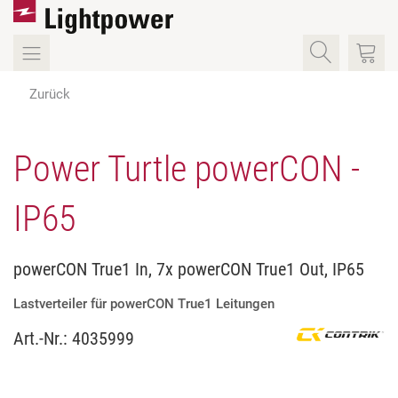
Zurück
Power Turtle powerCON -
IP65
powerCON True1 In, 7x powerCON True1 Out, IP65
Lastverteiler für powerCON True1 Leitungen
Art.-Nr.:
4035999