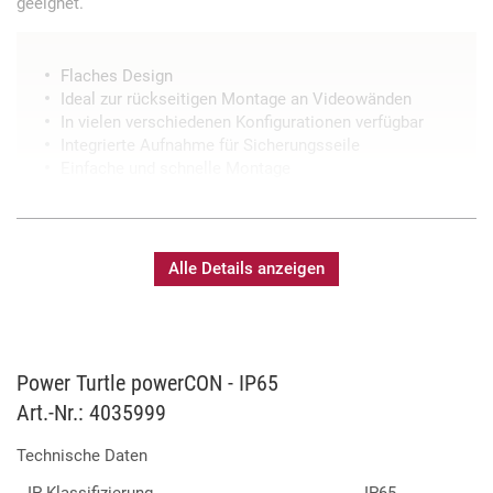
geeignet.
Flaches Design
Ideal zur rückseitigen Montage an Videowänden
In vielen verschiedenen Konfigurationen verfügbar
Integrierte Aufnahme für Sicherungsseile
Einfache und schnelle Montage
Alle Details anzeigen
Power Turtle powerCON - IP65
Art.-Nr.: 4035999
Technische Daten