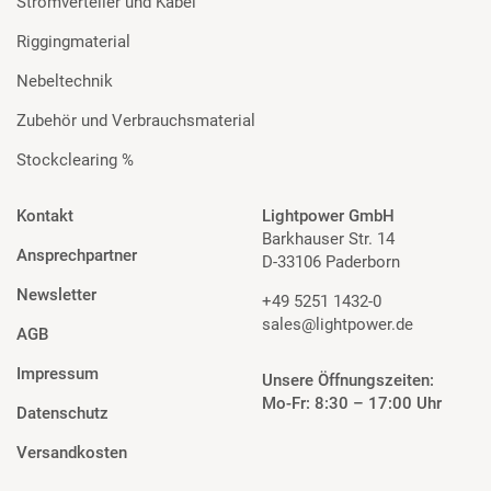
Stromverteiler und Kabel
Riggingmaterial
Nebeltechnik
Zubehör und Verbrauchsmaterial
Stockclearing %
Kontakt
Lightpower GmbH
Barkhauser Str. 14
Ansprechpartner
D-33106 Paderborn
Newsletter
+49 5251 1432-0
sales@lightpower.de
AGB
Impressum
Unsere Öffnungszeiten:
Mo-Fr: 8:30 – 17:00 Uhr
Datenschutz
Versandkosten