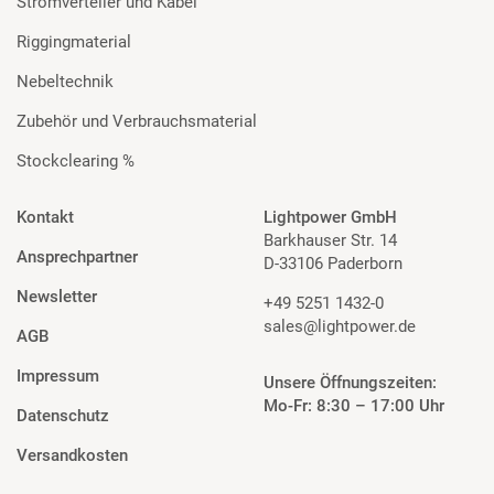
Stromverteiler und Kabel
Riggingmaterial
Nebeltechnik
Zubehör und Verbrauchsmaterial
Stockclearing %
Kontakt
Lightpower GmbH
Barkhauser Str. 14
Ansprechpartner
D-33106 Paderborn
Newsletter
+49 5251 1432-0
sales@lightpower.de
AGB
Impressum
Unsere Öffnungszeiten:
Mo-Fr: 8:30 – 17:00 Uhr
Datenschutz
Versandkosten