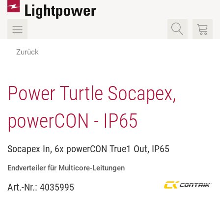
Zurück
Power Turtle Socapex,
powerCON - IP65
Socapex In, 6x powerCON True1 Out, IP65
Endverteiler für Multicore-Leitungen
Art.-Nr.:
4035995