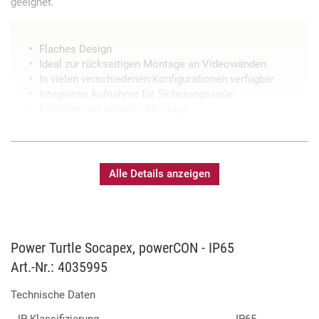
geeignet.
Flaches Design
Ideal zur rückseitigen Montage an Videowänden
In vielen verschiedenen Konfigurationen verfügbar
Integrierte Aufnahme für Sicherungsseile
Einfache und schnelle Montage
Alle Details anzeigen
Power Turtle Socapex, powerCON - IP65
Art.-Nr.: 4035995
Technische Daten