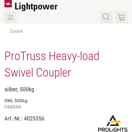
Zurück
ProTruss Heavy-load
Swivel Coupler
silber, 500kg
SWL 500kg
C6003A
Art.-Nr.:
4025356