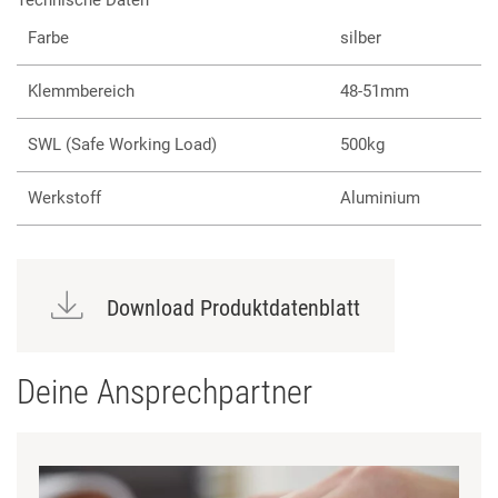
Farbe
silber
Klemmbereich
48-51mm
SWL (Safe Working Load)
500kg
Werkstoff
Aluminium
Download Produktdatenblatt
Deine Ansprechpartner