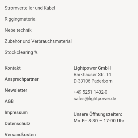
Stromverteiler und Kabel
Riggingmaterial
Nebeltechnik
Zubehör und Verbrauchsmaterial
Stockclearing %
Kontakt
Lightpower GmbH
Barkhauser Str. 14
Ansprechpartner
D-33106 Paderborn
Newsletter
+49 5251 1432-0
sales@lightpower.de
AGB
Impressum
Unsere Öffnungszeiten:
Mo-Fr: 8:30 – 17:00 Uhr
Datenschutz
Versandkosten