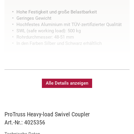
Hohe Festigkeit und große Belastbarkeit
Geringes Gewicht
Hochfestes Aluminium mit TÜV-zertifizierter Qualität
SWL (safe working load): 500 kg
Rohrdurchmesser: 48-51 mm
In den Farben Silber und Schwarz erhältlich
Alle Details anzeigen
ProTruss Heavy-load Swivel Coupler
Art.-Nr.: 4025356
Technische Daten