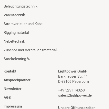
Beleuchtungstechnik
Videotechnik
Stromverteiler und Kabel
Riggingmaterial
Nebeltechnik
Zubehör und Verbrauchsmaterial
Stockclearing %
Kontakt
Lightpower GmbH
Barkhauser Str. 14
Ansprechpartner
D-33106 Paderborn
Newsletter
+49 5251 1432-0
sales@lightpower.de
AGB
Impressum
Unsere Öffnungszeiten: