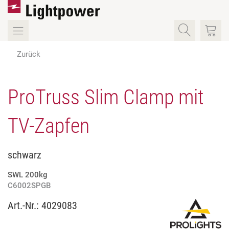
Zurück
ProTruss Slim Clamp mit
TV-Zapfen
schwarz
SWL 200kg
C6002SPGB
Art.-Nr.:
4029083