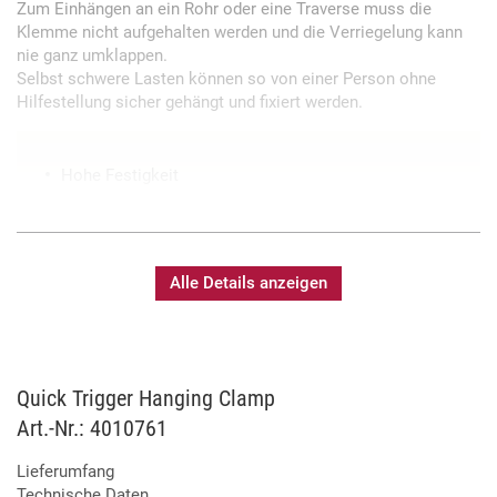
Zum Einhängen an ein Rohr oder eine Traverse muss die
Klemme nicht aufgehalten werden und die Verriegelung kann
nie ganz umklappen.
Selbst schwere Lasten können so von einer Person ohne
Hilfestellung sicher gehängt und fixiert werden.
Hohe Festigkeit
Alle Details anzeigen
Quick Trigger Hanging Clamp
Art.-Nr.: 4010761
Lieferumfang
Technische Daten