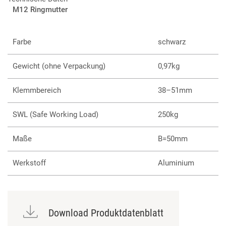
M12 Ringmutter
Farbe
schwarz
Gewicht (ohne Verpackung)
0,97kg
Klemmbereich
38–51mm
SWL (Safe Working Load)
250kg
Maße
B=50mm
Werkstoff
Aluminium
Download Produktdatenblatt