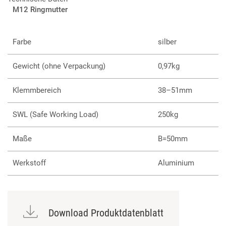
M12 Ringmutter
Farbe
silber
Gewicht (ohne Verpackung)
0,97kg
Klemmbereich
38–51mm
SWL (Safe Working Load)
250kg
Maße
B=50mm
Werkstoff
Aluminium
Download Produktdatenblatt