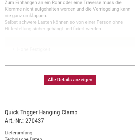
Zum Einhängen an ein Rohr oder eine Traverse muss die
Klemme nicht aufgehalten werden und die Verriegelung kann
nie ganz umklappen.
Selbst schwere Lasten können so von einer Person ohne
Hilfestellung sicher gehängt und fixiert werden.
Hohe Festigkeit
Alle Details anzeigen
Quick Trigger Hanging Clamp
Art.-Nr.: 270437
Lieferumfang
Technische Daten