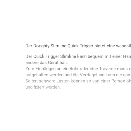
Der Doughty Slimline Quick Trigger bietet eine wesent
Der Quick Trigger Slimline kann bequem mit einer Ha
andere das Gerät hält.
Zum Einhängen an ein Rohr oder eine Traverse muss de
aufgehalten werden und die Verriegelung kann nie ga
Selbst schwere Lasten können so von einer Person ohn
und fixiert werden.