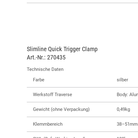
Slimline Quick Trigger Clamp
Art.-Nr.: 270435
Technische Daten
Farbe
silber
Werkstoff Traverse
Body: Alum
Gewicht (ohne Verpackung)
0,49kg
Klemmbereich
38–51mm