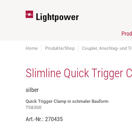
Pro
Home
Produkte/Shop
Coupler, Anschlag- und Tr
Slimline Quick Trigger 
silber
Quick Trigger Clamp in schmaler Bauform
T58300
Art.-Nr.:
270435