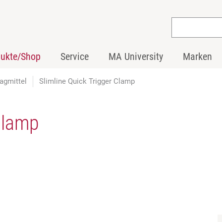
dukte/Shop
Service
MA University
Marken
agmittel
Slimline Quick Trigger Clamp
Clamp