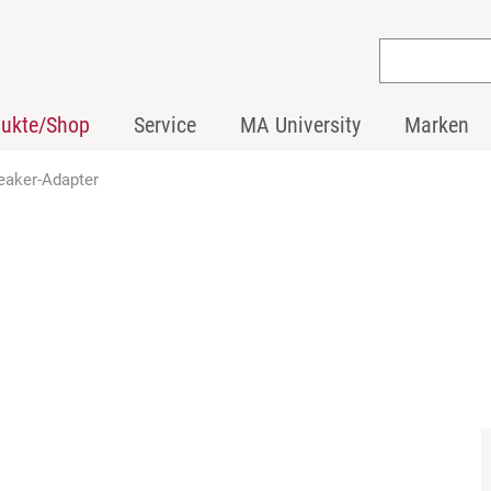
dukte/Shop
Service
MA University
Marken
eaker-Adapter