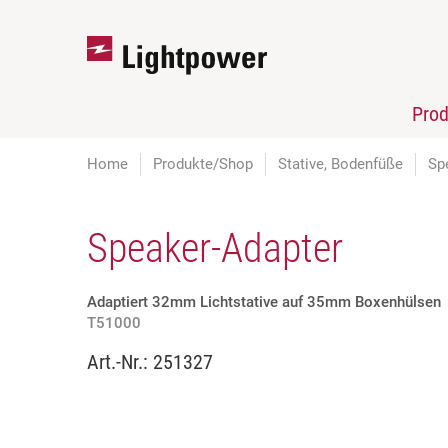
Pro
Home
Produkte/Shop
Stative, Bodenfüße
Sp
Speaker-Adapter
Adaptiert 32mm Lichtstative auf 35mm Boxenhülsen
T51000
Art.-Nr.:
251327