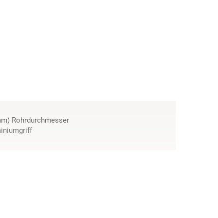
32mm) Rohrdurchmesser
iniumgriff