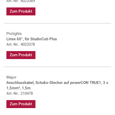
Art.-Nr.: 4023369
Zum Produkt
Prolights
Linse 60°, für StudioCob Plus
Art.-Nr.: 4023378
Zum Produkt
Major
Anschlusskabel, Schuko-Stecker auf powerCON TRUE1, 3 x
1,5mm², 1,5m
Art.-Nr.: 210478
Zum Produkt