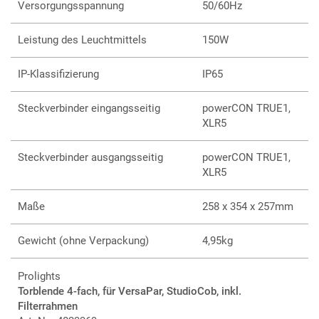
Versorgungsspannung
50/60Hz
Leistung des Leuchtmittels
150W
IP-Klassifizierung
IP65
Steckverbinder eingangsseitig
powerCON TRUE1,
XLR5
Steckverbinder ausgangsseitig
powerCON TRUE1,
XLR5
Maße
258 x 354 x 257mm
Gewicht (ohne Verpackung)
4,95kg
Prolights
Torblende 4-fach, für VersaPar, StudioCob, inkl.
Filterrahmen