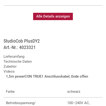
Alle Details anzeigen
StudioCob PlusDY2
Art.-Nr.: 4023321
Lieferumfang
Technische Daten
Zubehör
Videos
1,5m powerCON TRUE1 Anschlusskabel, Ende offen
Farbe
schwarz
Betriebsspannung/
100–240V AC,