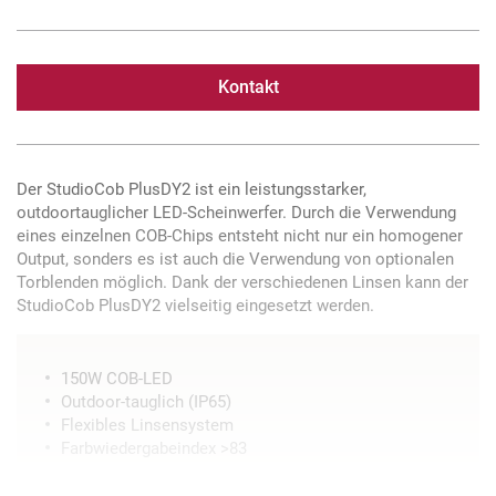
Kontakt
Der StudioCob PlusDY2 ist ein leistungsstarker,
outdoortauglicher LED-Scheinwerfer. Durch die Verwendung
eines einzelnen COB-Chips entsteht nicht nur ein homogener
Output, sonders es ist auch die Verwendung von optionalen
Torblenden möglich. Dank der verschiedenen Linsen kann der
StudioCob PlusDY2 vielseitig eingesetzt werden.
150W COB-LED
Outdoor-tauglich (IP65)
Flexibles Linsensystem
Farbwiedergabeindex >83