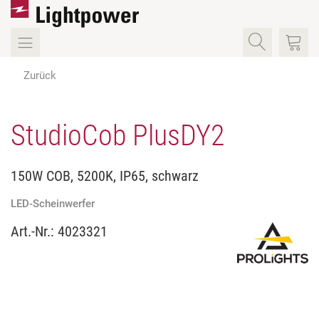
Zurück
StudioCob PlusDY2
150W COB, 5200K, IP65, schwarz
LED-Scheinwerfer
Art.-Nr.:
4023321