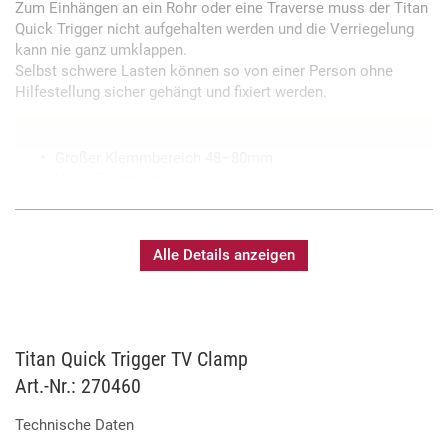
Zum Einhängen an ein Rohr oder eine Traverse muss der Titan
Quick Trigger nicht aufgehalten werden und die Verriegelung
kann nie ganz umklappen.
Selbst schwere Lasten können so von einer Person ohne
Hilfestellung sicher gehängt und fixiert werden.
Großer Klemmbereich 48–80mm
Hohe Festigkeit
Alle Details anzeigen
Titan Quick Trigger TV Clamp
Art.-Nr.: 270460
Technische Daten