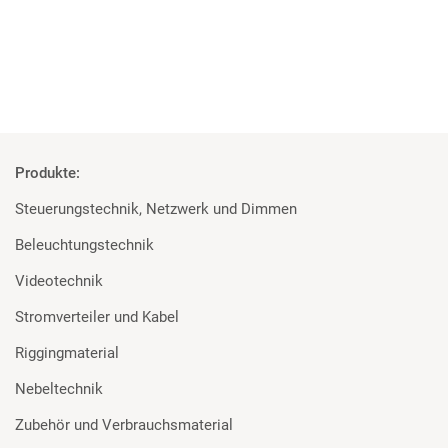
11 x Wireless Solution Micro R-512 Lite G4
Produkte:
Steuerungstechnik, Netzwerk und Dimmen
Beleuchtungstechnik
Videotechnik
Stromverteiler und Kabel
Riggingmaterial
Nebeltechnik
Zubehör und Verbrauchsmaterial