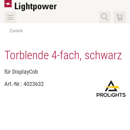
Zurück
Torblende 4-fach, schwarz
für DisplayCob
Art.-Nr.:
4023632