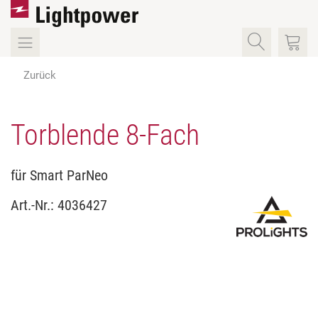
Zurück
Torblende 8-Fach
für Smart ParNeo
Art.-Nr.:
4036427