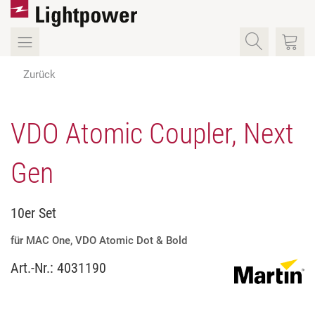
Zurück
VDO Atomic Coupler, Next
Gen
10er Set
für MAC One, VDO Atomic Dot & Bold
Art.-Nr.:
4031190