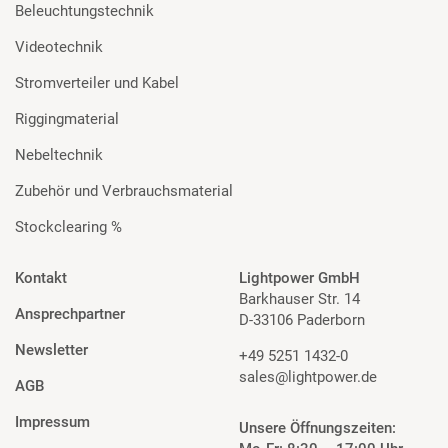
Beleuchtungstechnik
Videotechnik
Stromverteiler und Kabel
Riggingmaterial
Nebeltechnik
Zubehör und Verbrauchsmaterial
Stockclearing %
Kontakt
Lightpower GmbH
Barkhauser Str. 14
Ansprechpartner
D-33106 Paderborn
Newsletter
+49 5251 1432-0
sales@lightpower.de
AGB
Impressum
Unsere Öffnungszeiten: