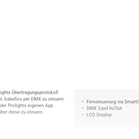
lights Übertragungsprotokoll
t, kabellos per DMX zu steuern.
Fernsteuerung via Smart
t der Prolights eigenen App
DMX 3-pol In/Out
ber diese zu steuern.
LCD Display