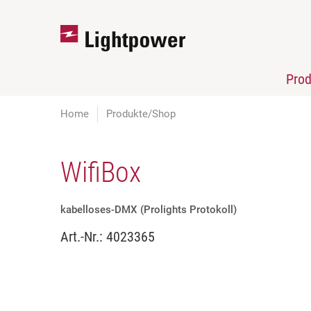
Pro
Home
Produkte/Shop
WifiBox
kabelloses-DMX (Prolights Protokoll)
Art.-Nr.:
4023365