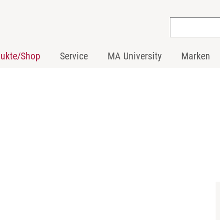
dukte/Shop
Service
MA University
Marken