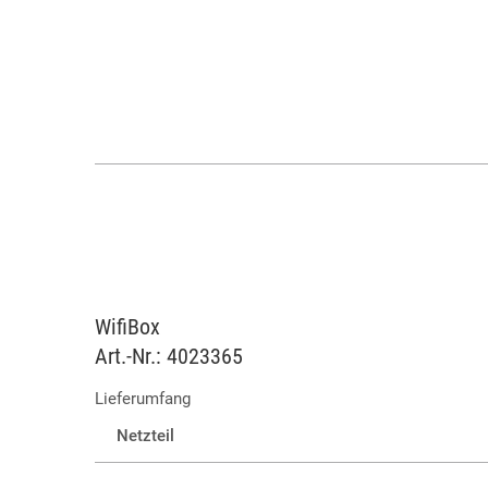
WifiBox
Art.-Nr.: 4023365
Lieferumfang
Netzteil