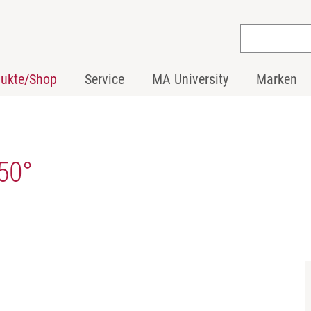
dukte/Shop
Service
MA University
Marken
50°