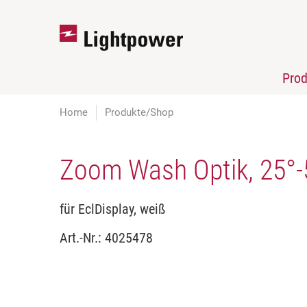
Pro
Home
Produkte/Shop
Zoom Wash Optik, 25°-
für EclDisplay, weiß
Art.-Nr.:
4025478