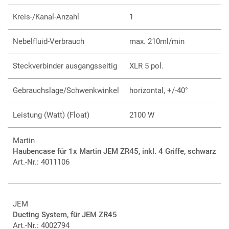
Kreis-/Kanal-Anzahl
1
Nebelfluid-Verbrauch
max. 210ml/min
Steckverbinder ausgangsseitig
XLR 5 pol.
Gebrauchslage/Schwenkwinkel
horizontal, +/-40°
Leistung (Watt) (Float)
2100 W
Martin
Haubencase für 1x Martin JEM ZR45, inkl. 4 Griffe, schwarz
Art.-Nr.: 4011106
JEM
Ducting System, für JEM ZR45
Art.-Nr.: 4002794