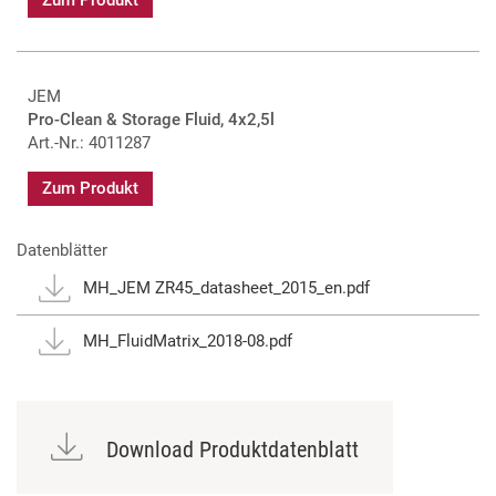
Zum Produkt
JEM
Pro-Clean & Storage Fluid, 4x2,5l
Art.-Nr.: 4011287
Zum Produkt
Datenblätter
MH_JEM ZR45_datasheet_2015_en.pdf
MH_FluidMatrix_2018-08.pdf
Download Produktdatenblatt