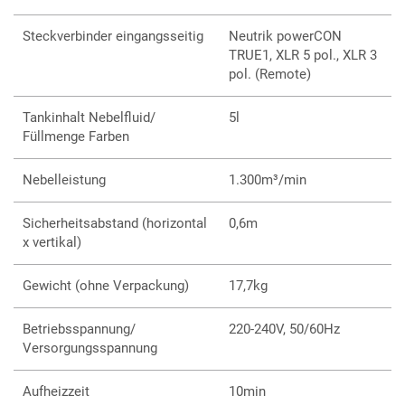
Steckverbinder eingangsseitig
Neutrik powerCON
TRUE1, XLR 5 pol., XLR 3
pol. (Remote)
Tankinhalt Nebelfluid/
5l
Füllmenge Farben
Nebelleistung
1.300m³/min
Sicherheitsabstand (horizontal
0,6m
x vertikal)
Gewicht (ohne Verpackung)
17,7kg
Betriebsspannung/
220-240V, 50/60Hz
Versorgungsspannung
Aufheizzeit
10min