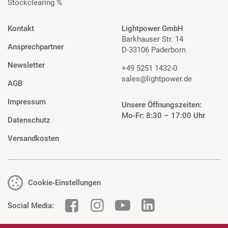
Stockclearing %
Kontakt
Lightpower GmbH
Barkhauser Str. 14
Ansprechpartner
D-33106 Paderborn
Newsletter
+49 5251 1432-0
sales@lightpower.de
AGB
Impressum
Unsere Öffnungszeiten:
Mo-Fr: 8:30 – 17:00 Uhr
Datenschutz
Versandkosten
Cookie-Einstellungen
Social Media: