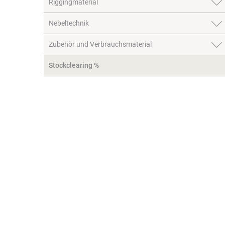
Riggingmaterial
Nebeltechnik
Zubehör und Verbrauchsmaterial
Stockclearing %