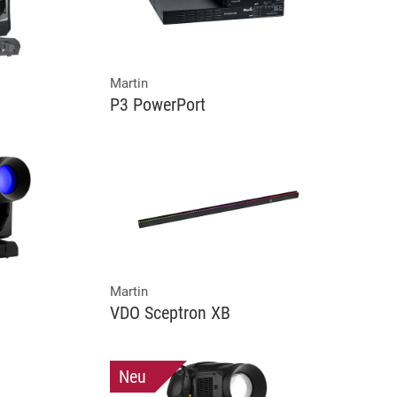
Martin
P3 PowerPort
Martin
VDO Sceptron XB
Neu