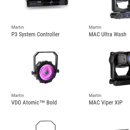
Martin
Martin
P3 System Controller
MAC Ultra Wash
Martin
Martin
VDO Atomic™ Bold
MAC Viper XIP