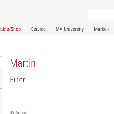
dukte/Shop
Service
MA University
Marken
Martin
Filter
48 Artikel