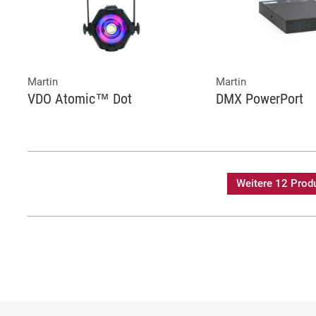
Martin
Martin
VDO Atomic™ Dot
DMX PowerPort
Weitere 12 Prod