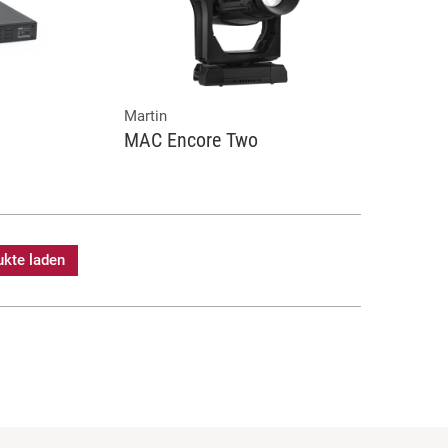
Martin
MAC Encore Two
ukte laden