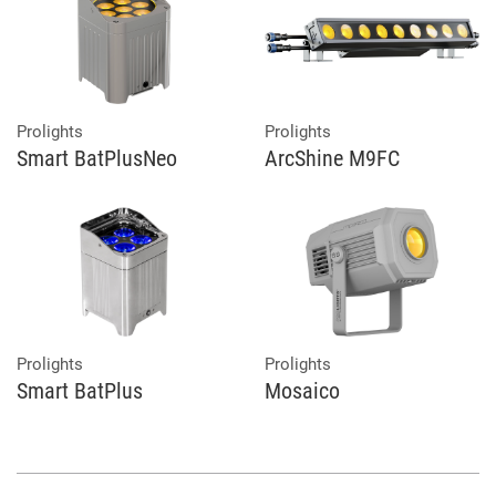
Prolights
Prolights
Smart BatPlusNeo
ArcShine M9FC
Prolights
Prolights
Smart BatPlus
Mosaico