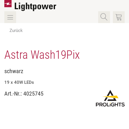
Zurück
Astra Wash19Pix
schwarz
19 x 40W LEDs
Art.-Nr.:
4025745