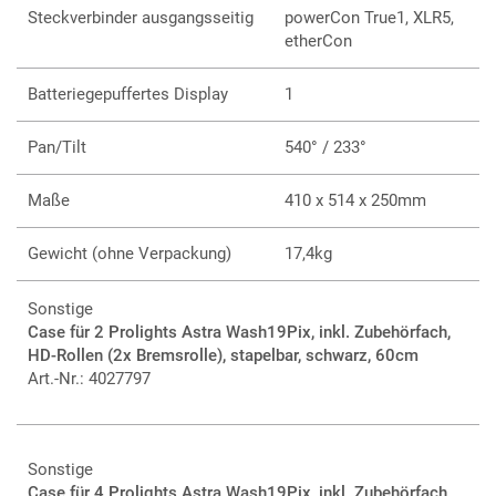
Steckverbinder ausgangsseitig
powerCon True1, XLR5,
etherCon
Batteriegepuffertes Display
1
Pan/Tilt
540° / 233°
Maße
410 x 514 x 250mm
Gewicht (ohne Verpackung)
17,4kg
Sonstige
Case für 2 Prolights Astra Wash19Pix, inkl. Zubehörfach,
HD-Rollen (2x Bremsrolle), stapelbar, schwarz, 60cm
Art.-Nr.: 4027797
Sonstige
Case für 4 Prolights Astra Wash19Pix, inkl. Zubehörfach,