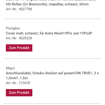
HD-Rollen (2x Bremsrolle), stapelbar, schwarz, 60cm
Art.-Nr.: 4027798
Prolights
Cover matt, schwarz, für Astra Wash19Pix und 19PixIP
Art.-Nr.: 4029228
Zum Produkt
Major
Anschlusskabel, Schuko-Stecker auf powerCON TRUE1, 3 x
1,5mm², 1,5m
Art.-Nr.: 210478
Zum Produkt