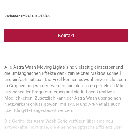
Variantenartikel auswählen
Kontakt
Alle Astra Wash Moving Lights sind vielseitig einsetzbar und
die umfangreichen Effekte dank zahlreicher Makros schnell
und einfach nutzbar. Die Pixel können sowohl einzeln als auch
in Gruppen angesteuert werden und bieten den perfekten Mix
aus schneller Programmierung und vielfältigen kreativen
Möglichkeiten. Zusätzlich kann der Astra Wash über seinen
Netzwerkanschluss sowohl mit sACN und Art-Net als auch
über Kling-Net angesteuert werden.
Die Geräte der Astra Wash Serie verfügen über eine neu
entwickelte Frontlinse, die eine hohe optische Effizienz über