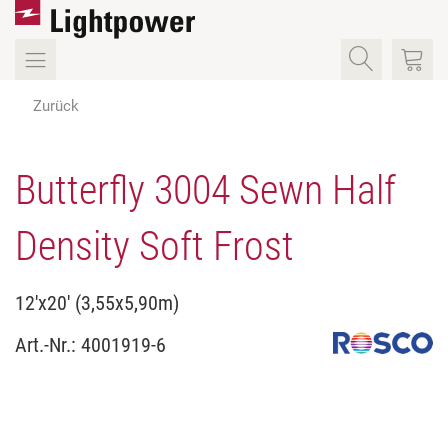
Zurück
Butterfly 3004 Sewn Half
Density Soft Frost
12'x20' (3,55x5,90m)
Art.-Nr.:
4001919-6