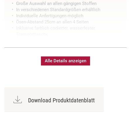
Große Auswahl an allen gängigen Stoffen
In verschiedenen Standardgrößen erhältlich
Individuelle Anfertigungen möglich
Ösen-Abstand 25cm an allen 4 Seiten
Inklusive farblich codierter, wasserfester
Transporttasche
Alle Details anzeigen
Download Produktdatenblatt