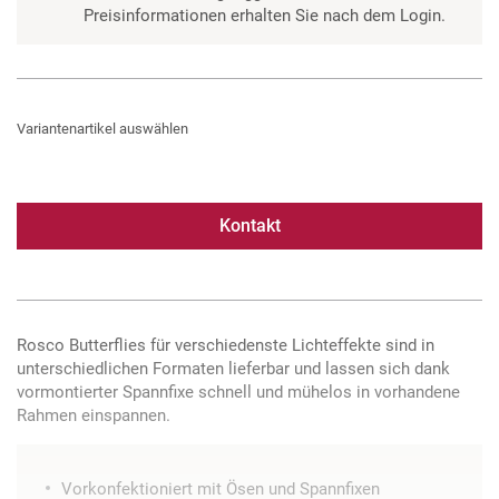
Preisinformationen erhalten Sie nach dem Login.
Variantenartikel auswählen
Kontakt
Rosco Butterflies für verschiedenste Lichteffekte sind in
unterschiedlichen Formaten lieferbar und lassen sich dank
vormontierter Spannfixe schnell und mühelos in vorhandene
Rahmen einspannen.
Vorkonfektioniert mit Ösen und Spannfixen