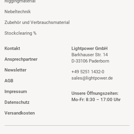
Riggingmaterial
Nebeltechnik
Zubehör und Verbrauchsmaterial
Stockclearing %
Kontakt
Lightpower GmbH
Barkhauser Str. 14
Ansprechpartner
D-33106 Paderborn
Newsletter
+49 5251 1432-0
sales@lightpower.de
AGB
Impressum
Unsere Öffnungszeiten:
Mo-Fr: 8:30 – 17:00 Uhr
Datenschutz
Versandkosten