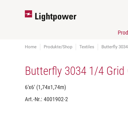
Pro
Home
Produkte/Shop
Textiles
Butterfly 3034
Butterfly 3034 1/4 Grid
6'x6' (1,74x1,74m)
Art.-Nr.:
4001902-2