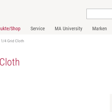
dukte/Shop
Service
MA University
Marken
 1/4 Grid Cloth
 Cloth