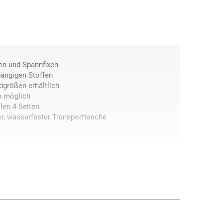
en und Spannfixen
gängigen Stoffen
dgrößen erhältlich
en möglich
len 4 Seiten
ter, wasserfester Transporttasche