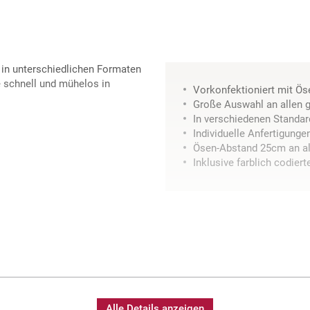
d in unterschiedlichen Formaten
e schnell und mühelos in
Vorkonfektioniert mit Ös
Große Auswahl an allen 
In verschiedenen Standar
Individuelle Anfertigung
Ösen-Abstand 25cm an al
Inklusive farblich codier
Alle Details anzeigen