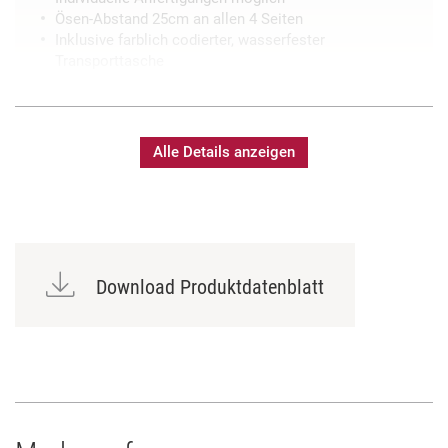
Ösen-Abstand 25cm an allen 4 Seiten
Inklusive farblich codierter, wasserfester
Transporttasche
Alle Details anzeigen
Download Produktdatenblatt