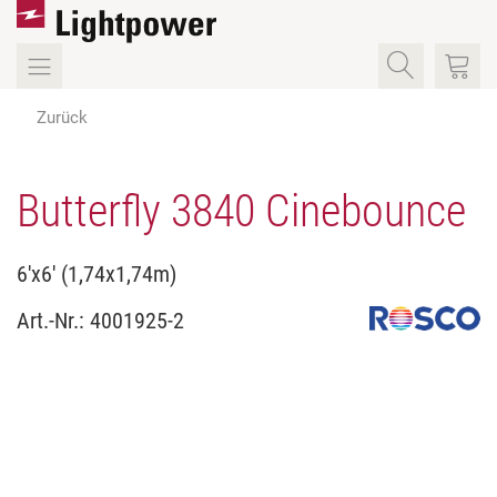
Zurück
Butterfly 3840 Cinebounce
6'x6' (1,74x1,74m)
Art.-Nr.:
4001925-2