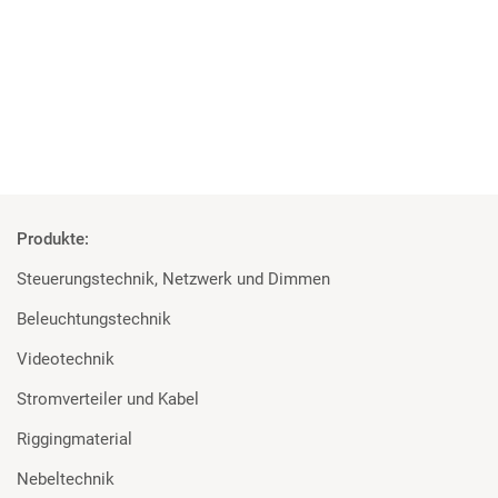
Rosco und Filmgear bei Filmprojekt der TU Ilmenau
Mehr
Produkte:
Steuerungstechnik, Netzwerk und Dimmen
Beleuchtungstechnik
Videotechnik
Stromverteiler und Kabel
Riggingmaterial
Nebeltechnik