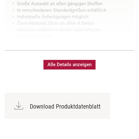
Große Auswahl an allen gängigen Stoffen
In verschiedenen Standardgrößen erhältlich
Individuelle Anfertigungen möglich
Ösen-Abstand 25cm an allen 4 Seiten
Inklusive farblich codierter, wasserfester
Transporttasche
Alle Details anzeigen
Download Produktdatenblatt