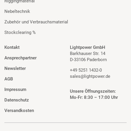
Riggingmaterial
Nebeltechnik
Zubehör und Verbrauchsmaterial
Stockclearing %
Kontakt
Lightpower GmbH
Barkhauser Str. 14
Ansprechpartner
D-33106 Paderborn
Newsletter
+49 5251 1432-0
sales@lightpower.de
AGB
Impressum
Unsere Öffnungszeiten:
Mo-Fr: 8:30 – 17:00 Uhr
Datenschutz
Versandkosten