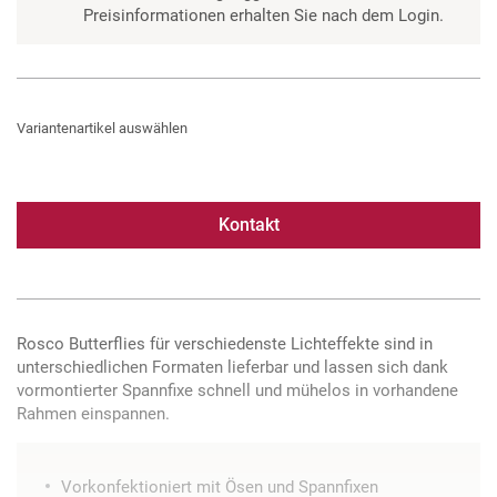
Preisinformationen erhalten Sie nach dem Login.
Variantenartikel auswählen
Kontakt
Rosco Butterflies für verschiedenste Lichteffekte sind in
unterschiedlichen Formaten lieferbar und lassen sich dank
vormontierter Spannfixe schnell und mühelos in vorhandene
Rahmen einspannen.
Vorkonfektioniert mit Ösen und Spannfixen