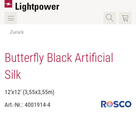
Zurück
Butterfly Black Artificial
Silk
12'x12' (3,55x3,55m)
Art.-Nr.:
4001914-4