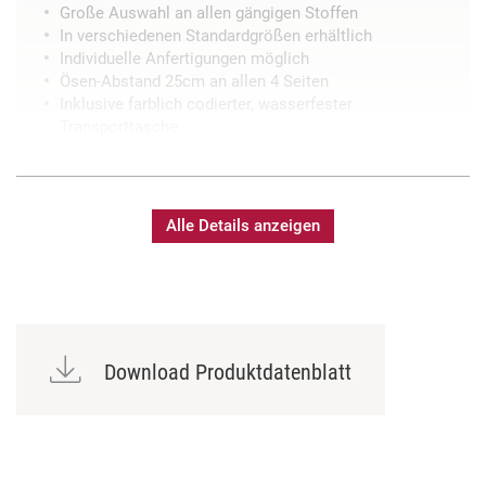
Große Auswahl an allen gängigen Stoffen
In verschiedenen Standardgrößen erhältlich
Individuelle Anfertigungen möglich
Ösen-Abstand 25cm an allen 4 Seiten
Inklusive farblich codierter, wasserfester
Transporttasche
Alle Details anzeigen
Download Produktdatenblatt