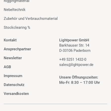
Riggingmaterial
Nebeltechnik
Zubehör und Verbrauchsmaterial
Stockclearing %
Kontakt
Lightpower GmbH
Barkhauser Str. 14
Ansprechpartner
D-33106 Paderborn
Newsletter
+49 5251 1432-0
sales@lightpower.de
AGB
Impressum
Unsere Öffnungszeiten:
Mo-Fr: 8:30 – 17:00 Uhr
Datenschutz
Versandkosten