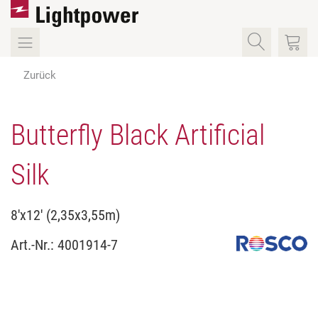
Zurück
Butterfly Black Artificial
Silk
8'x12' (2,35x3,55m)
Art.-Nr.:
4001914-7