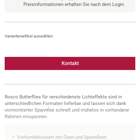
Preisinformationen erhalten Sie nach dem Login.
Variantenartikel auswählen
Kontakt
Rosco Butterflies für verschiedenste Lichteffekte sind in
unterschiedlichen Formaten lieferbar und lassen sich dank
vormontierter Spannfixe schnell und mühelos in vorhandene
Rahmen einspannen.
Vorkonfektioniert mit Ösen und Spannfixen