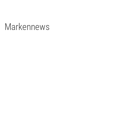
1 x Rosco DMG SL1 Switch
Markennews
01 | 06 | 2023