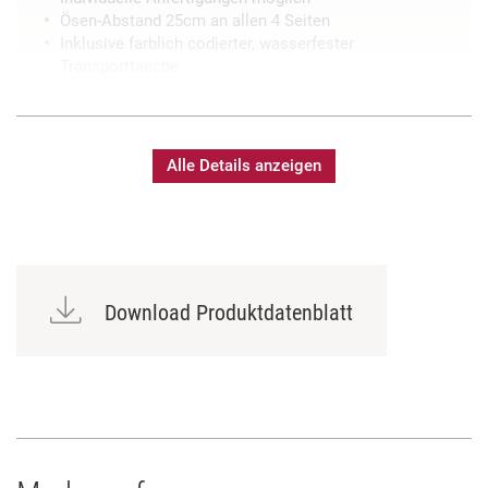
Ösen-Abstand 25cm an allen 4 Seiten
Inklusive farblich codierter, wasserfester
Transporttasche
Alle Details anzeigen
Download Produktdatenblatt