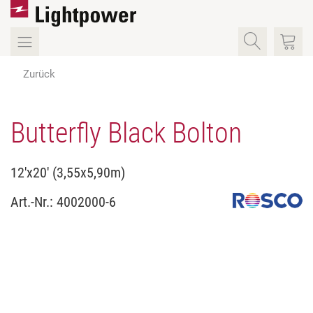
Zurück
Butterfly Black Bolton
12'x20' (3,55x5,90m)
Art.-Nr.:
4002000-6