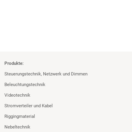
Rosco und Filmgear bei Filmprojekt der TU Ilmenau
Mehr
Produkte:
Steuerungstechnik, Netzwerk und Dimmen
Beleuchtungstechnik
Videotechnik
Stromverteiler und Kabel
Riggingmaterial
Nebeltechnik