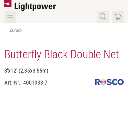
Zurück
Butterfly Black Double Net
8'x12' (2,35x3,55m)
Art.-Nr.:
4001933-7