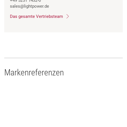
+49 5251 1432-0
sales
@lightpower.de
Das gesamte Vertriebsteam
Markenreferenzen