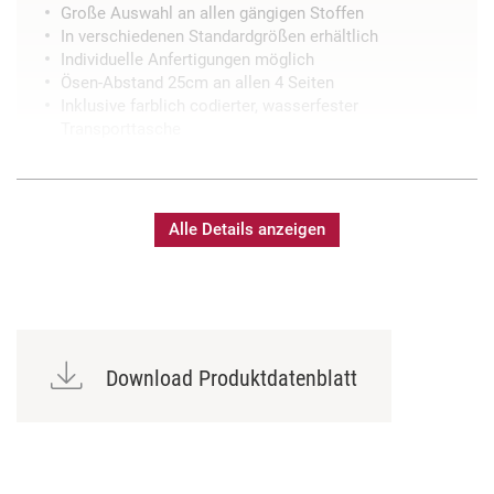
Große Auswahl an allen gängigen Stoffen
In verschiedenen Standardgrößen erhältlich
Individuelle Anfertigungen möglich
Ösen-Abstand 25cm an allen 4 Seiten
Inklusive farblich codierter, wasserfester
Transporttasche
Alle Details anzeigen
Download Produktdatenblatt