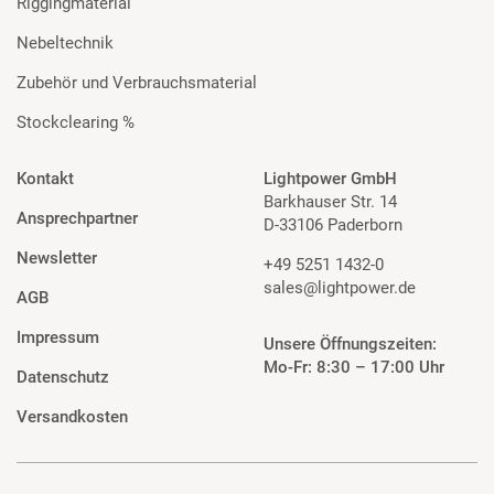
Riggingmaterial
Nebeltechnik
Zubehör und Verbrauchsmaterial
Stockclearing %
Kontakt
Lightpower GmbH
Barkhauser Str. 14
Ansprechpartner
D-33106 Paderborn
Newsletter
+49 5251 1432-0
sales@lightpower.de
AGB
Impressum
Unsere Öffnungszeiten:
Mo-Fr: 8:30 – 17:00 Uhr
Datenschutz
Versandkosten