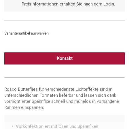
Preisinformationen erhalten Sie nach dem Login.
Variantenartikel auswählen
Kontakt
Rosco Butterflies für verschiedenste Lichteffekte sind in
unterschiedlichen Formaten lieferbar und lassen sich dank
vormontierter Spannfixe schnell und mühelos in vorhandene
Rahmen einspannen.
Vorkonfektioniert mit Ösen und Spannfixen