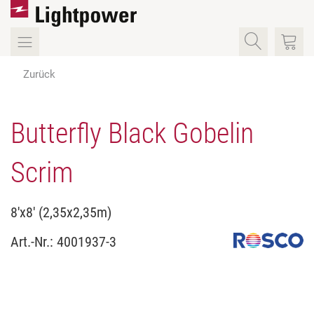
Zurück
Butterfly Black Gobelin
Scrim
8'x8' (2,35x2,35m)
Art.-Nr.:
4001937-3