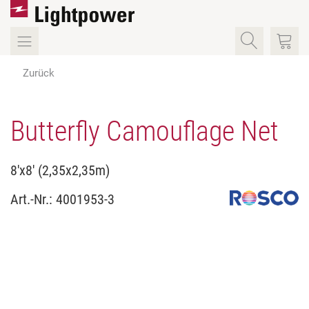
Zurück
Butterfly Camouflage Net
8'x8' (2,35x2,35m)
Art.-Nr.:
4001953-3