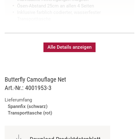
Ösen-Abstand 25cm an allen 4 Seiten
Inklusive farblich codierter, wasserfester
Transporttasche
Alle Details anzeigen
Butterfly Camouflage Net
Art.-Nr.: 4001953-3
Lieferumfang
Spannfix (schwarz)
Transporttasche (rot)