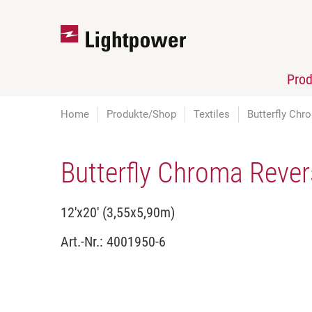
Pro
Home
Produkte/Shop
Textiles
Butterfly Chr
Butterfly Chroma Rever
12'x20' (3,55x5,90m)
Art.-Nr.:
4001950-6