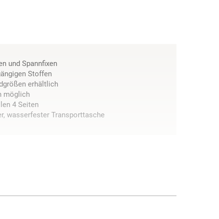
en und Spannfixen
gängigen Stoffen
dgrößen erhältlich
en möglich
len 4 Seiten
ter, wasserfester Transporttasche