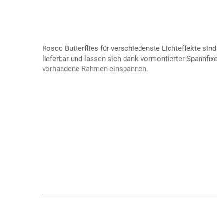
Rosco Butterflies für verschiedenste Lichteffekte sin
lieferbar und lassen sich dank vormontierter Spannfix
vorhandene Rahmen einspannen.