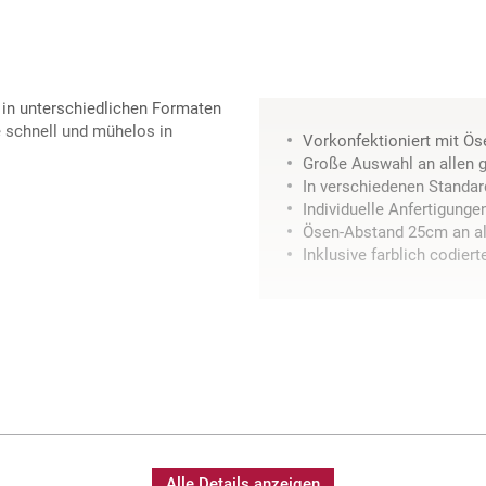
d in unterschiedlichen Formaten
e schnell und mühelos in
Vorkonfektioniert mit Ös
Große Auswahl an allen 
In verschiedenen Standar
Individuelle Anfertigung
Ösen-Abstand 25cm an al
Inklusive farblich codier
Alle Details anzeigen