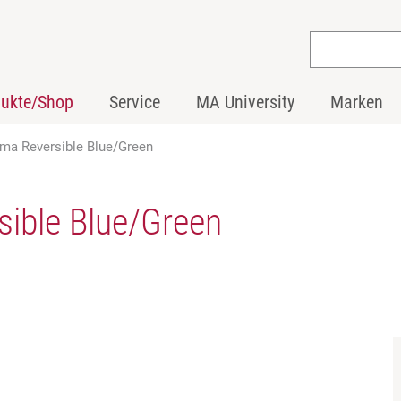
dukte/Shop
Service
MA University
Marken
oma Reversible Blue/Green
sible Blue/Green