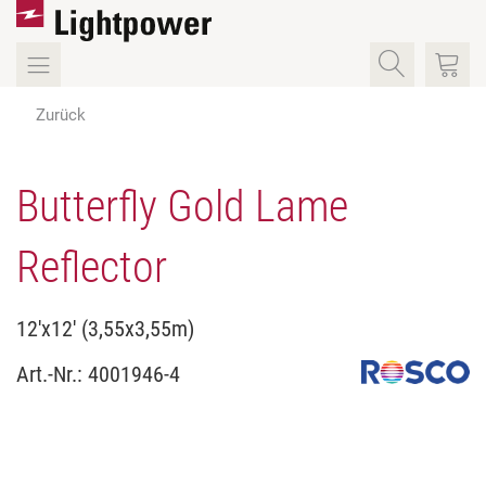
Zurück
Butterfly Gold Lame
Reflector
12'x12' (3,55x3,55m)
Art.-Nr.:
4001946-4