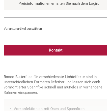
Preisinformationen erhalten Sie nach dem Login.
Variantenartikel auswählen
Kontakt
Rosco Butterflies für verschiedenste Lichteffekte sind in
unterschiedlichen Formaten lieferbar und lassen sich dank
vormontierter Spannfixe schnell und mühelos in vorhandene
Rahmen einspannen.
Vorkonfektioniert mit Ösen und Spannfixen