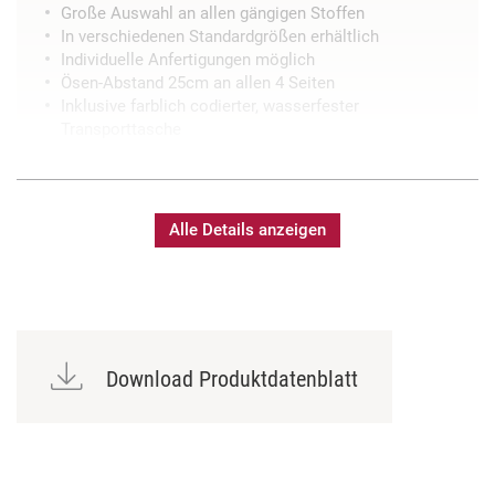
Große Auswahl an allen gängigen Stoffen
In verschiedenen Standardgrößen erhältlich
Individuelle Anfertigungen möglich
Ösen-Abstand 25cm an allen 4 Seiten
Inklusive farblich codierter, wasserfester
Transporttasche
Alle Details anzeigen
Download Produktdatenblatt