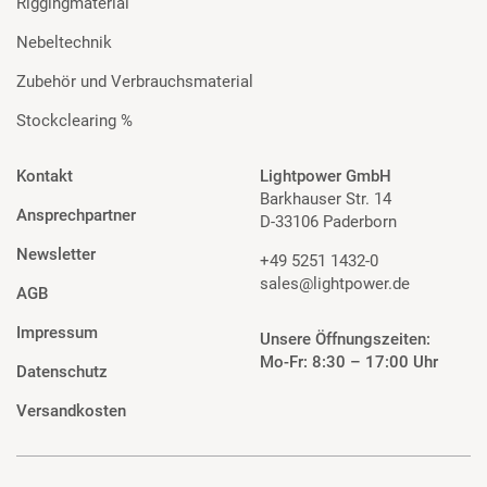
Riggingmaterial
Nebeltechnik
Zubehör und Verbrauchsmaterial
Stockclearing %
Kontakt
Lightpower GmbH
Barkhauser Str. 14
Ansprechpartner
D-33106 Paderborn
Newsletter
+49 5251 1432-0
sales@lightpower.de
AGB
Impressum
Unsere Öffnungszeiten:
Mo-Fr: 8:30 – 17:00 Uhr
Datenschutz
Versandkosten