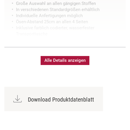
Große Auswahl an allen gängigen Stoffen
In verschiedenen Standardgrößen erhältlich
Individuelle Anfertigungen möglich
Ösen-Abstand 25cm an allen 4 Seiten
Inklusive farblich codierter, wasserfester
Transporttasche
Alle Details anzeigen
Download Produktdatenblatt