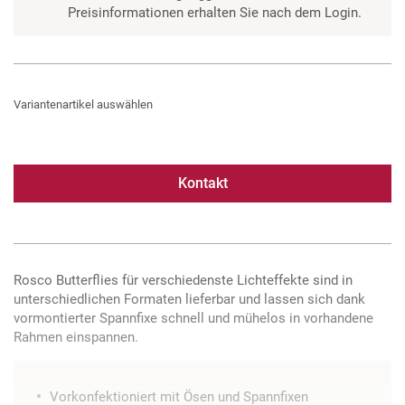
Preisinformationen erhalten Sie nach dem Login.
Variantenartikel auswählen
Kontakt
Rosco Butterflies für verschiedenste Lichteffekte sind in
unterschiedlichen Formaten lieferbar und lassen sich dank
vormontierter Spannfixe schnell und mühelos in vorhandene
Rahmen einspannen.
Vorkonfektioniert mit Ösen und Spannfixen