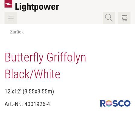
Zurück
Butterfly Griffolyn
Black/White
12'x12' (3,55x3,55m)
Art.-Nr.:
4001926-4