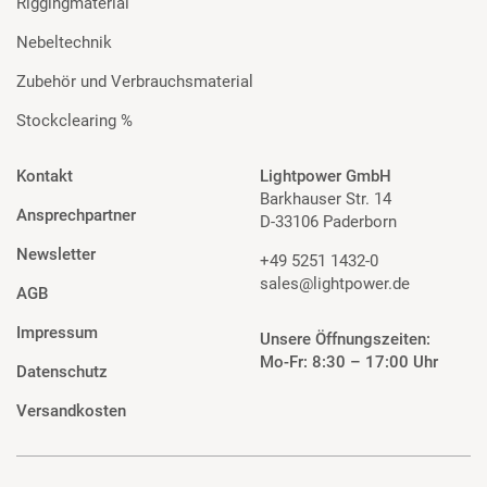
Riggingmaterial
Nebeltechnik
Zubehör und Verbrauchsmaterial
Stockclearing %
Kontakt
Lightpower GmbH
Barkhauser Str. 14
Ansprechpartner
D-33106 Paderborn
Newsletter
+49 5251 1432-0
sales@lightpower.de
AGB
Impressum
Unsere Öffnungszeiten:
Mo-Fr: 8:30 – 17:00 Uhr
Datenschutz
Versandkosten