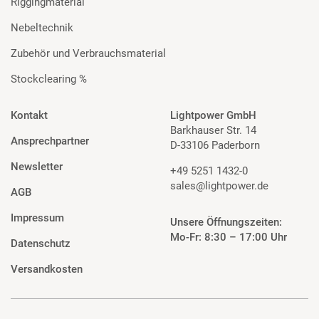
Riggingmaterial
Nebeltechnik
Zubehör und Verbrauchsmaterial
Stockclearing %
Kontakt
Lightpower GmbH
Barkhauser Str. 14
Ansprechpartner
D-33106 Paderborn
Newsletter
+49 5251 1432-0
sales@lightpower.de
AGB
Impressum
Unsere Öffnungszeiten:
Mo-Fr: 8:30 – 17:00 Uhr
Datenschutz
Versandkosten