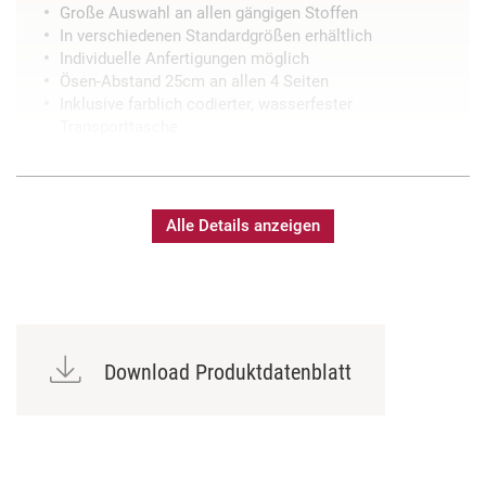
Große Auswahl an allen gängigen Stoffen
In verschiedenen Standardgrößen erhältlich
Individuelle Anfertigungen möglich
Ösen-Abstand 25cm an allen 4 Seiten
Inklusive farblich codierter, wasserfester
Transporttasche
Alle Details anzeigen
Download Produktdatenblatt