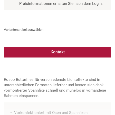
Preisinformationen erhalten Sie nach dem Login.
Variantenartikel auswählen
Kontakt
Rosco Butterflies für verschiedenste Lichteffekte sind in
unterschiedlichen Formaten lieferbar und lassen sich dank
vormontierter Spannfixe schnell und mühelos in vorhandene
Rahmen einspannen.
Vorkonfektioniert mit Ösen und Spannfixen