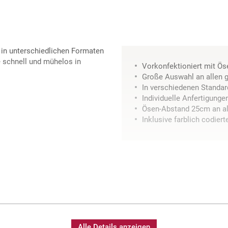
d in unterschiedlichen Formaten
e schnell und mühelos in
Vorkonfektioniert mit Ös
Große Auswahl an allen 
In verschiedenen Standar
Individuelle Anfertigung
Ösen-Abstand 25cm an al
Inklusive farblich codier
Alle Details anzeigen