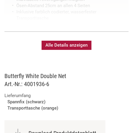
Ösen-Abstand 25cm an allen 4 Seiten
Inklusive farblich codierter, wasserfester
Transporttasche
Alle Details anzeigen
Butterfly White Double Net
Art.-Nr.: 4001936-6
Lieferumfang
Spannfix (schwarz)
Transporttasche (orange)