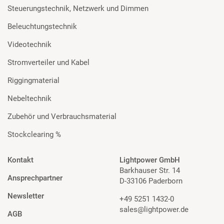
Steuerungstechnik, Netzwerk und Dimmen
Beleuchtungstechnik
Videotechnik
Stromverteiler und Kabel
Riggingmaterial
Nebeltechnik
Zubehör und Verbrauchsmaterial
Stockclearing %
Kontakt
Lightpower GmbH
Barkhauser Str. 14
Ansprechpartner
D-33106 Paderborn
Newsletter
+49 5251 1432-0
sales@lightpower.de
AGB