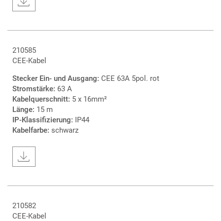
210585
CEE-Kabel
Stecker Ein- und Ausgang:
CEE 63A 5pol. rot
Stromstärke:
63 A
Kabelquerschnitt:
5 x 16mm²
Länge:
15 m
IP-Klassifizierung:
IP44
Kabelfarbe:
schwarz
210582
CEE-Kabel