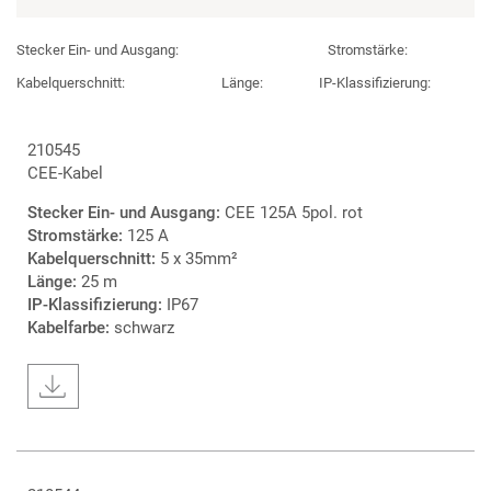
Stecker Ein- und Ausgang:
Stromstärke:
Kabelquerschnitt:
Länge:
IP-Klassifizierung:
210545
CEE-Kabel
Stecker Ein- und Ausgang:
CEE 125A 5pol. rot
Stromstärke:
125 A
Kabelquerschnitt:
5 x 35mm²
Länge:
25 m
IP-Klassifizierung:
IP67
Kabelfarbe:
schwarz