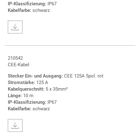
IP-Klassifizierung:
IP67
Kabelfarbe:
schwarz
210542
CEE-Kabel
Stecker Ein- und Ausgang:
CEE 125A 5pol. rot
Stromstärke:
125 A
Kabelquerschnitt:
5 x 35mm²
Länge:
10 m
IP-Klassifizierung:
IP67
Kabelfarbe:
schwarz