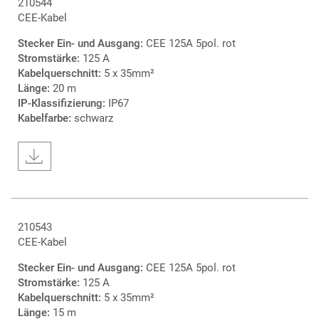
210544
CEE-Kabel
Stecker Ein- und Ausgang:
CEE 125A 5pol. rot
Stromstärke:
125 A
Kabelquerschnitt:
5 x 35mm²
Länge:
20 m
IP-Klassifizierung:
IP67
Kabelfarbe:
schwarz
210543
CEE-Kabel
Stecker Ein- und Ausgang:
CEE 125A 5pol. rot
Stromstärke:
125 A
Kabelquerschnitt:
5 x 35mm²
Länge:
15 m