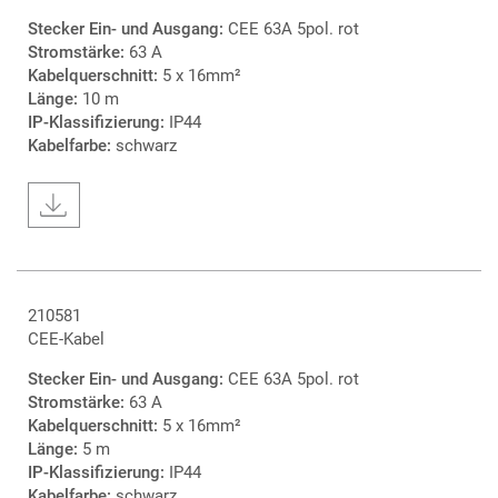
Stecker Ein- und Ausgang:
CEE 63A 5pol. rot
Stromstärke:
63 A
Kabelquerschnitt:
5 x 16mm²
Länge:
10 m
IP-Klassifizierung:
IP44
Kabelfarbe:
schwarz
210581
CEE-Kabel
Stecker Ein- und Ausgang:
CEE 63A 5pol. rot
Stromstärke:
63 A
Kabelquerschnitt:
5 x 16mm²
Länge:
5 m
IP-Klassifizierung:
IP44
Kabelfarbe:
schwarz