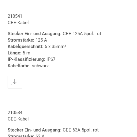
210541
CEE-Kabel
Stecker Ein- und Ausgang:
CEE 125A 5pol. rot
Stromstärke:
125 A
Kabelquerschnitt:
5 x 35mm²
Länge:
5 m
IP-Klassifizierung:
IP67
Kabelfarbe:
schwarz
210584
CEE-Kabel
Stecker Ein- und Ausgang:
CEE 63A 5pol. rot
Stromstärke:
63 A