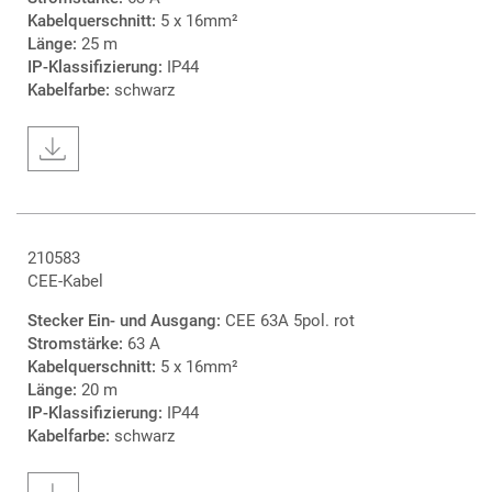
Kabelquerschnitt:
5 x 16mm²
Länge:
25 m
IP-Klassifizierung:
IP44
Kabelfarbe:
schwarz
210583
CEE-Kabel
Stecker Ein- und Ausgang:
CEE 63A 5pol. rot
Stromstärke:
63 A
Kabelquerschnitt:
5 x 16mm²
Länge:
20 m
IP-Klassifizierung:
IP44
Kabelfarbe:
schwarz