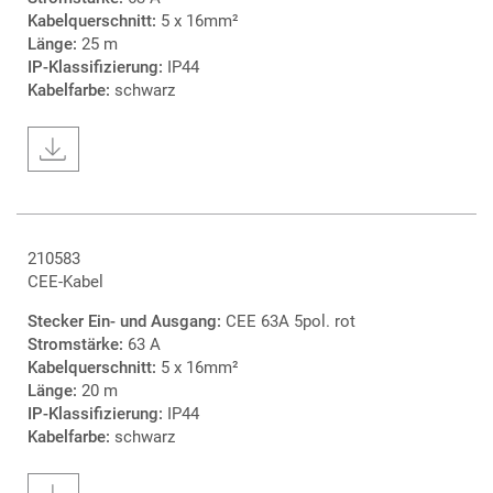
Kabelquerschnitt:
5 x 16mm²
Länge:
25 m
IP-Klassifizierung:
IP44
Kabelfarbe:
schwarz
210583
CEE-Kabel
Stecker Ein- und Ausgang:
CEE 63A 5pol. rot
Stromstärke:
63 A
Kabelquerschnitt:
5 x 16mm²
Länge:
20 m
IP-Klassifizierung:
IP44
Kabelfarbe:
schwarz