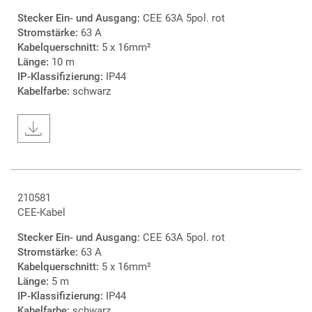
Stecker Ein- und Ausgang:
CEE 63A 5pol. rot
Stromstärke:
63 A
Kabelquerschnitt:
5 x 16mm²
Länge:
10 m
IP-Klassifizierung:
IP44
Kabelfarbe:
schwarz
210581
CEE-Kabel
Stecker Ein- und Ausgang:
CEE 63A 5pol. rot
Stromstärke:
63 A
Kabelquerschnitt:
5 x 16mm²
Länge:
5 m
IP-Klassifizierung:
IP44
Kabelfarbe:
schwarz