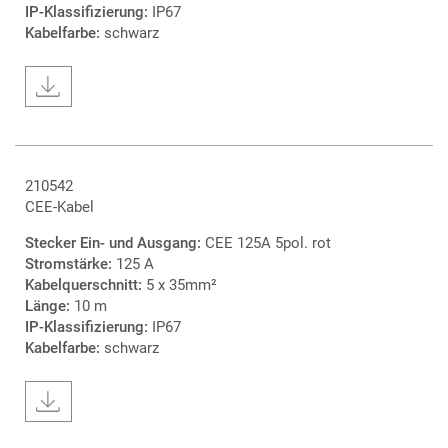
IP-Klassifizierung:
IP67
Kabelfarbe:
schwarz
210542
CEE-Kabel
Stecker Ein- und Ausgang:
CEE 125A 5pol. rot
Stromstärke:
125 A
Kabelquerschnitt:
5 x 35mm²
Länge:
10 m
IP-Klassifizierung:
IP67
Kabelfarbe:
schwarz