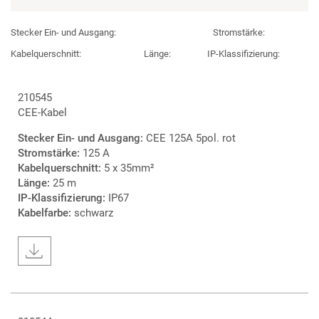
Stecker Ein- und Ausgang:
Stromstärke:
Kabelquerschnitt:
Länge:
IP-Klassifizierung:
210545
CEE-Kabel
Stecker Ein- und Ausgang:
CEE 125A 5pol. rot
Stromstärke:
125 A
Kabelquerschnitt:
5 x 35mm²
Länge:
25 m
IP-Klassifizierung:
IP67
Kabelfarbe:
schwarz