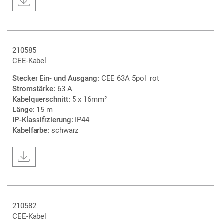
210585
CEE-Kabel
Stecker Ein- und Ausgang:
CEE 63A 5pol. rot
Stromstärke:
63 A
Kabelquerschnitt:
5 x 16mm²
Länge:
15 m
IP-Klassifizierung:
IP44
Kabelfarbe:
schwarz
210582
CEE-Kabel