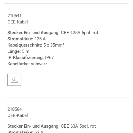
210541
CEE-Kabel
Stecker Ein- und Ausgang:
CEE 125A 5pol. rot
Stromstärke:
125 A
Kabelquerschnitt:
5 x 35mm²
Länge:
5 m
IP-Klassifizierung:
IP67
Kabelfarbe:
schwarz
210584
CEE-Kabel
Stecker Ein- und Ausgang:
CEE 63A 5pol. rot
Stromstärke:
63 A