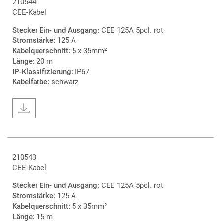
210544
CEE-Kabel
Stecker Ein- und Ausgang:
CEE 125A 5pol. rot
Stromstärke:
125 A
Kabelquerschnitt:
5 x 35mm²
Länge:
20 m
IP-Klassifizierung:
IP67
Kabelfarbe:
schwarz
210543
CEE-Kabel
Stecker Ein- und Ausgang:
CEE 125A 5pol. rot
Stromstärke:
125 A
Kabelquerschnitt:
5 x 35mm²
Länge:
15 m