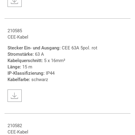
210585
CEE-Kabel
Stecker Ein- und Ausgang:
CEE 63A 5pol. rot
Stromstärke:
63 A
Kabelquerschnitt:
5 x 16mm²
Länge:
15 m
IP-Klassifizierung:
IP44
Kabelfarbe:
schwarz
210582
CEE-Kabel