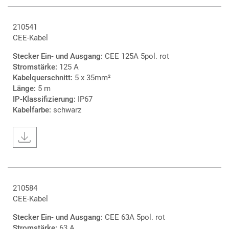
210541
CEE-Kabel
Stecker Ein- und Ausgang:
CEE 125A 5pol. rot
Stromstärke:
125 A
Kabelquerschnitt:
5 x 35mm²
Länge:
5 m
IP-Klassifizierung:
IP67
Kabelfarbe:
schwarz
210584
CEE-Kabel
Stecker Ein- und Ausgang:
CEE 63A 5pol. rot
Stromstärke:
63 A