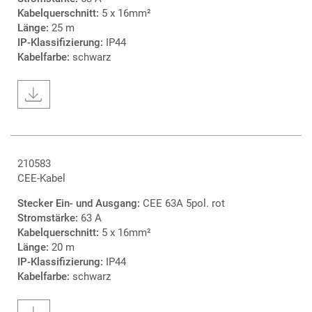
Kabelquerschnitt:
5 x 16mm²
Länge:
25 m
IP-Klassifizierung:
IP44
Kabelfarbe:
schwarz
210583
CEE-Kabel
Stecker Ein- und Ausgang:
CEE 63A 5pol. rot
Stromstärke:
63 A
Kabelquerschnitt:
5 x 16mm²
Länge:
20 m
IP-Klassifizierung:
IP44
Kabelfarbe:
schwarz