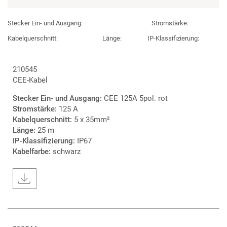
Stecker Ein- und Ausgang:
Stromstärke:
Kabelquerschnitt:
Länge:
IP-Klassifizierung:
210545
CEE-Kabel
Stecker Ein- und Ausgang:
CEE 125A 5pol. rot
Stromstärke:
125 A
Kabelquerschnitt:
5 x 35mm²
Länge:
25 m
IP-Klassifizierung:
IP67
Kabelfarbe:
schwarz