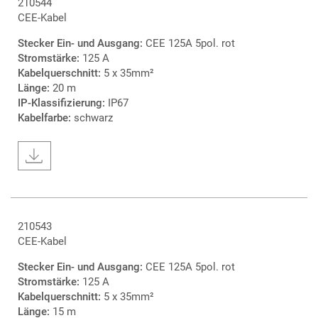
210544
CEE-Kabel
Stecker Ein- und Ausgang:
CEE 125A 5pol. rot
Stromstärke:
125 A
Kabelquerschnitt:
5 x 35mm²
Länge:
20 m
IP-Klassifizierung:
IP67
Kabelfarbe:
schwarz
210543
CEE-Kabel
Stecker Ein- und Ausgang:
CEE 125A 5pol. rot
Stromstärke:
125 A
Kabelquerschnitt:
5 x 35mm²
Länge:
15 m