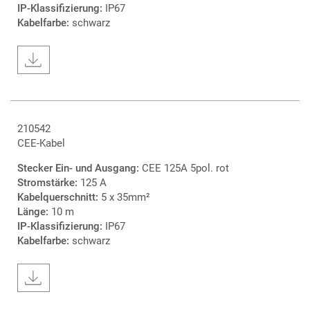
IP-Klassifizierung:
IP67
Kabelfarbe:
schwarz
210542
CEE-Kabel
Stecker Ein- und Ausgang:
CEE 125A 5pol. rot
Stromstärke:
125 A
Kabelquerschnitt:
5 x 35mm²
Länge:
10 m
IP-Klassifizierung:
IP67
Kabelfarbe:
schwarz