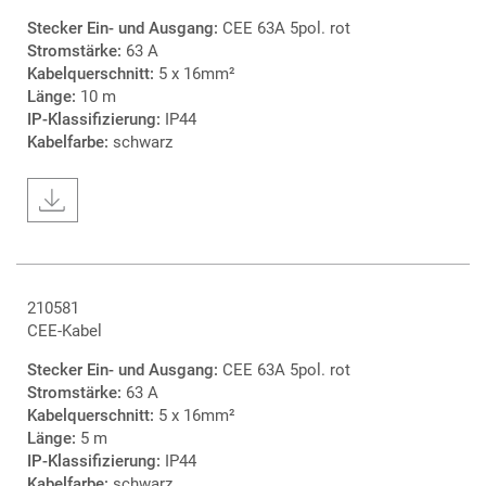
Stecker Ein- und Ausgang:
CEE 63A 5pol. rot
Stromstärke:
63 A
Kabelquerschnitt:
5 x 16mm²
Länge:
10 m
IP-Klassifizierung:
IP44
Kabelfarbe:
schwarz
210581
CEE-Kabel
Stecker Ein- und Ausgang:
CEE 63A 5pol. rot
Stromstärke:
63 A
Kabelquerschnitt:
5 x 16mm²
Länge:
5 m
IP-Klassifizierung:
IP44
Kabelfarbe:
schwarz