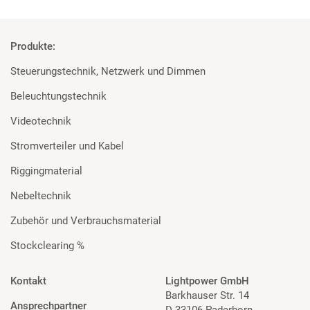
Produkte:
Steuerungstechnik, Netzwerk und Dimmen
Beleuchtungstechnik
Videotechnik
Stromverteiler und Kabel
Riggingmaterial
Nebeltechnik
Zubehör und Verbrauchsmaterial
Stockclearing %
Kontakt
Lightpower GmbH
Barkhauser Str. 14
Ansprechpartner
D-33106 Paderborn