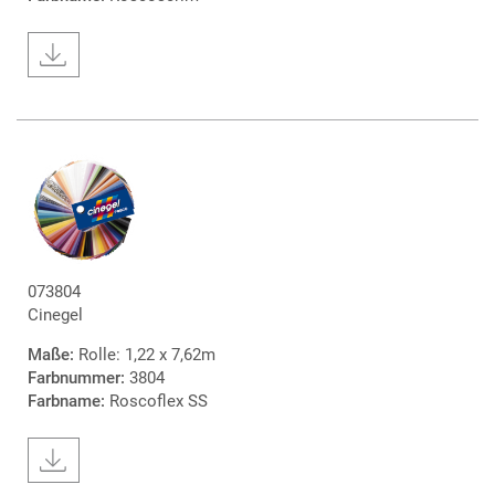
073804
Cinegel
Maße:
Rolle: 1,22 x 7,62m
Farbnummer:
3804
Farbname:
Roscoflex SS