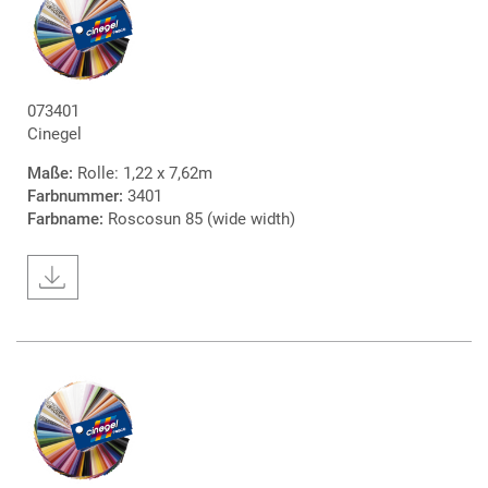
073401
Cinegel
Maße:
Rolle: 1,22 x 7,62m
Farbnummer:
3401
Farbname:
Roscosun 85 (wide width)