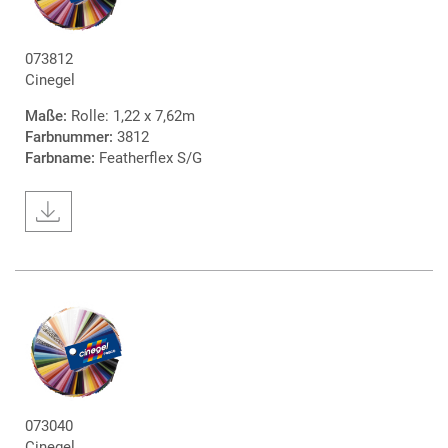
073812
Cinegel
Maße:
Rolle: 1,22 x 7,62m
Farbnummer:
3812
Farbname:
Featherflex S/G
073040
Cinegel