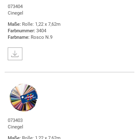
073404
Cinegel
Maße:
Rolle: 1,22 x 7,62m
Farbnummer:
3404
Farbname:
Rosco N.9
073403
Cinegel
Maße:
Rolle: 1,22 x 7,62m