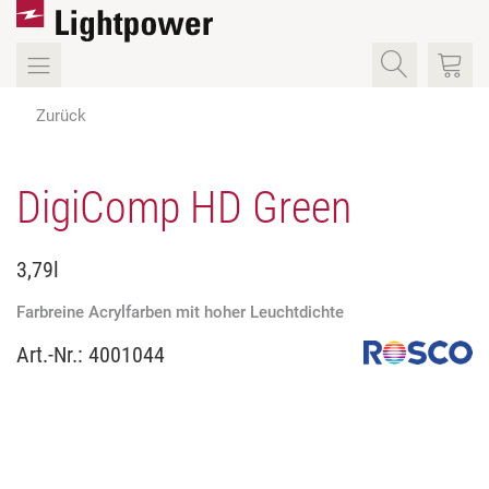
Zurück
DigiComp HD Green
3,79l
Farbreine Acrylfarben mit hoher Leuchtdichte
Art.-Nr.:
4001044