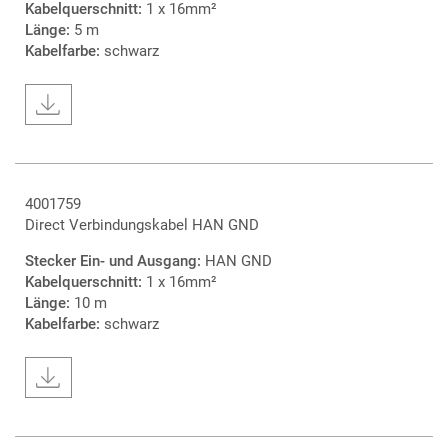
Kabelquerschnitt:
1 x 16mm²
Länge:
5 m
Kabelfarbe:
schwarz
4001759
Direct Verbindungskabel HAN GND
Stecker Ein- und Ausgang:
HAN GND
Kabelquerschnitt:
1 x 16mm²
Länge:
10 m
Kabelfarbe:
schwarz