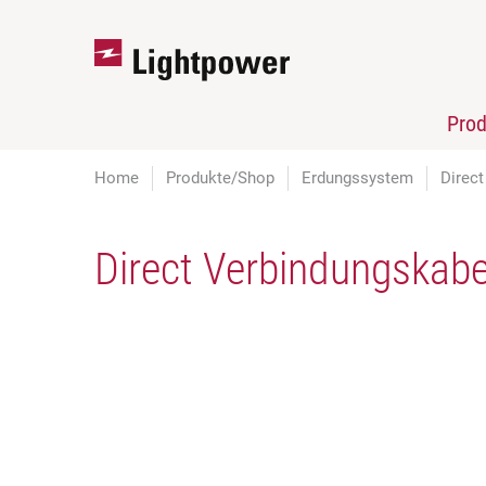
Pro
Home
Produkte/Shop
Erdungssystem
Direc
Direct Verbindungska