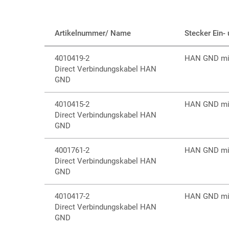
Artikelnummer/ Name
Stecker Ein-
4010419-2
HAN GND mit
Direct Verbindungskabel HAN
GND
4010415-2
HAN GND mit
Direct Verbindungskabel HAN
GND
4001761-2
HAN GND mit
Direct Verbindungskabel HAN
GND
4010417-2
HAN GND mit
Direct Verbindungskabel HAN
GND