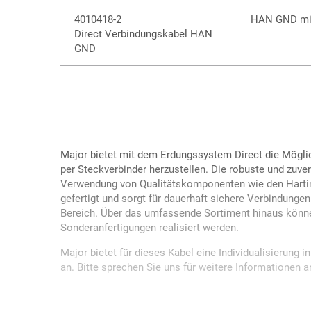
4010418-2
HAN GND mit
Direct Verbindungskabel HAN
GND
Major bietet mit dem Erdungssystem Direct die Möglic
per Steckverbinder herzustellen. Die robuste und zuver
Verwendung von Qualitätskomponenten wie den Harti
gefertigt und sorgt für dauerhaft sichere Verbindunge
Bereich. Über das umfassende Sortiment hinaus können
Sonderanfertigungen realisiert werden.
Major bietet für dieses Kabel eine Individualisierung 
an. Bitte sprechen Sie uns für weitere Informationen a