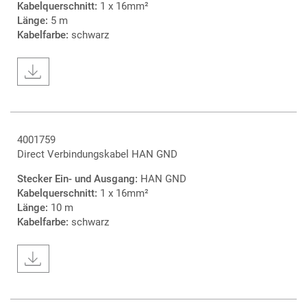
Kabelquerschnitt:
1 x 16mm²
Länge:
5 m
Kabelfarbe:
schwarz
4001759
Direct Verbindungskabel HAN GND
Stecker Ein- und Ausgang:
HAN GND
Kabelquerschnitt:
1 x 16mm²
Länge:
10 m
Kabelfarbe:
schwarz